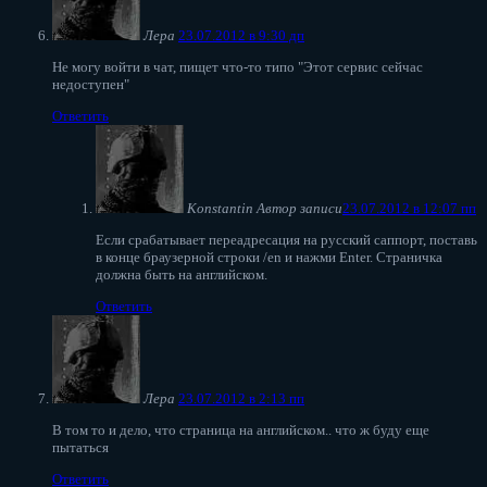
Лера
23.07.2012 в 9:30 дп
Не могу войти в чат, пищет что-то типо "Этот сервис сейчас
недоступен"
Ответить
Konstantin
Автор записи
23.07.2012 в 12:07 пп
Если срабатывает переадресация на русский саппорт, поставь
в конце браузерной строки /en и нажми Enter. Страничка
должна быть на английском.
Ответить
Лера
23.07.2012 в 2:13 пп
В том то и дело, что страница на английском.. что ж буду еще
пытаться
Ответить