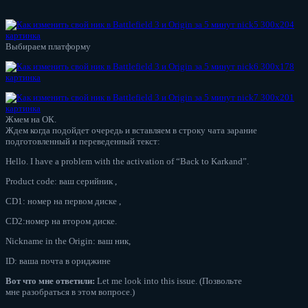
Выбираем платформу
Жмем на ОК.
Ждем когда подойдет очередь и вставляем в строку чата зарание
подготовленный и переведенный текст:
Hello. I have a problem with the activation of “Back to Karkand”.
Product code: ваш серийник ,
CD1: номер на первом диске ,
CD2:номер на втором диске.
Nickname in the Origin: ваш ник,
ID: ваша почта в ориджине
Вот что мне ответили:
Let me look into this issue. (Позвольте
мне разобраться в этом вопросе.)