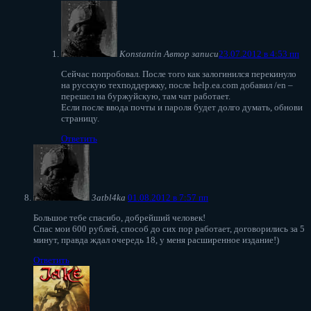
Konstantin
Автор записи
23.07.2012 в 4:53 пп
Сейчас попробовал. После того как залогинился перекинуло
на русскую техподдержку, после help.ea.com добавил /en –
перешел на буржуйскую, там чат работает.
Если после ввода почты и пароля будет долго думать, обнови
страницу.
Ответить
3atbl4ka
01.08.2012 в 7:57 пп
Большое тебе спасибо, добрейший человек!
Спас мои 600 рублей, способ до сих пор работает, договорились за 5
минут, правда ждал очередь 18, у меня расширенное издание!)
Ответить