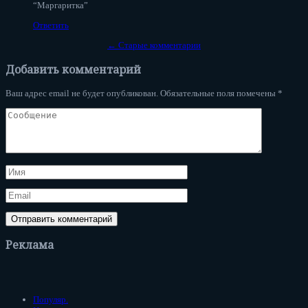
“Маргаритка”
Ответить
← Старые комментарии
Добавить комментарий
Ваш адрес email не будет опубликован.
Обязательные поля помечены
*
Реклама
Популяр.