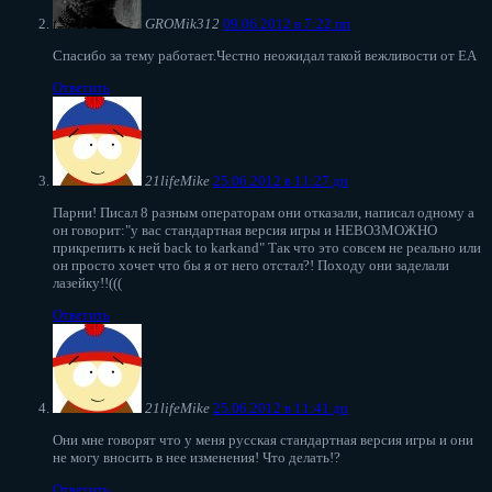
GROMik312
09.06.2012 в 7:22 пп
Спасибо за тему работает.Честно неожидал такой вежливости от ЕА
Ответить
21lifeMike
25.06.2012 в 11:27 дп
Парни! Писал 8 разным операторам они отказали, написал одному а
он говорит:"у вас стандартная версия игры и НЕВОЗМОЖНО
прикрепить к ней back to karkand" Так что это совсем не реально или
он просто хочет что бы я от него отстал?! Походу они заделали
лазейку!!(((
Ответить
21lifeMike
25.06.2012 в 11:41 дп
Они мне говорят что у меня русская стандартная версия игры и они
не могу вносить в нее изменения! Что делать!?
Ответить