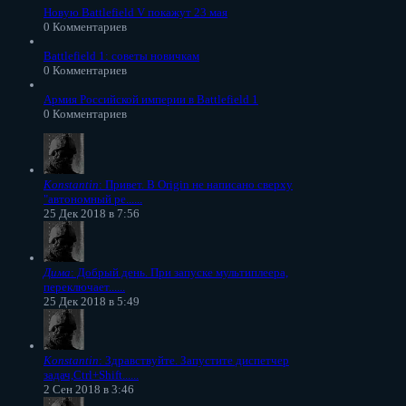
Новую Battlefield V покажут 23 мая
0 Комментариев
Battlefield 1: советы новичкам
0 Комментариев
Армия Российской империи в Battlefield 1
0 Комментариев
Konstantin
: Привет. В Origin не написано сверху
"автономный ре......
25 Дек 2018 в 7:56
Дима
: Добрый день. При запуске мультиплеера,
переключает......
25 Дек 2018 в 5:49
Konstantin
: Здравствуйте. Запустите диспетчер
задач,Ctrl+Shift......
2 Сен 2018 в 3:46