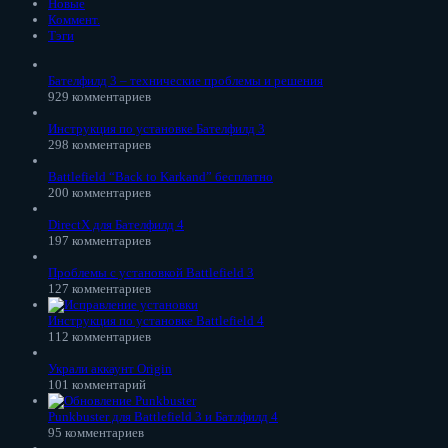
Новые
Коммент.
Тэги
Бателфилд 3 – технические проблемы и решения
929 комментариев
Инструкция по установке Бателфилд 3
298 комментариев
Battlefield “Back to Karkand” бесплатно
200 комментариев
DirectX для Бателфилд 4
197 комментариев
Проблемы с установкой Battlefield 3
127 комментариев
Инструкция по установке Battlefield 4
112 комментариев
Украли аккаунт Origin
101 комментарий
Punkbuster для Battlefield 3 и Батлфилд 4
95 комментариев