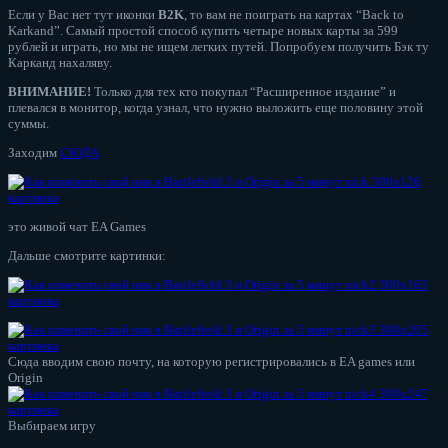
Если у Вас нет тут иконки
B2K
, то вам не поиграть на картах “Back to
Karkand”. Самый простой способ купить четыре новых карты за 599
рублей и играть, но мы не ищем легких путей. Попробуем получить Бэк ту
Карканд нахаляву.
ВНИМАНИЕ!
Только для тех кто покупал “Расширенное издание” и
плевался в монитор, когда узнал, что нужно выложить еще половину этой
суммы.
Заходим
СЮДА
это живой чат EA Games
Дальше смотрите картинки:
Сюда вводим свою почту, на которую регистрировались в EA games или
Origin
Выбираем игру