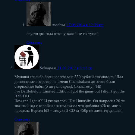
asadasd
17.06.2014 в 12:59 пп
спустя два года отвечу, какой же ты тупой
Ответить
Svinopass
21.07.2012 в 9:15 пп
Мужики спасибо большое что мне 550 рублей сэкономили! Дал
дополнение оператор по имени Chandrakant до этого были
стервозные бабы (5 штук подряд). Сказал ему: "Hi!
I've Battlefield 3 Limited Edition. I got the game but I didn't got the
B2K DLC.
How can I get it?" И указал свой ID и Никнэйм. Он попросил 20-ти
значный код с коробки а затем сказал что добавил b2k ко мне в
профиль. Версия bf3 – лицуха 2 CD за 450р не лиметед эдишен.
Ответить