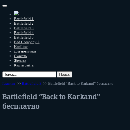
Battlefield 1
Battlefield 2
Battlefield 3
Battlefield 4
Battlefield 5
Bad Company 2
Hardline
Для новичков
Скачать
Железо
Карта сайта
Главная
>>
Battlefield 3
>> Battlefield “Back to Karkand” бесплатно
Battlefield “Back to Karkand”
бесплатно