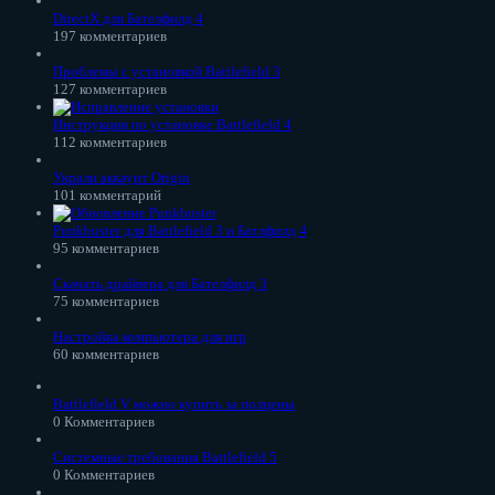
DirectX для Бателфилд 4
197 комментариев
Проблемы с установкой Battlefield 3
127 комментариев
Инструкция по установке Battlefield 4
112 комментариев
Украли аккаунт Origin
101 комментарий
Punkbuster для Battlefield 3 и Батлфилд 4
95 комментариев
Скачать драйвера для Бателфилд 3
75 комментариев
Настройка компьютера для игр
60 комментариев
Battlefield V можно купить за полцены
0 Комментариев
Системные требования Battlefield 5
0 Комментариев