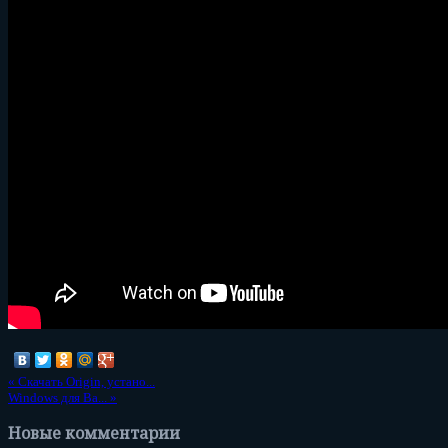
«
Скачать Origin, устано...
Windows для Ba...
»
Новые комментарии