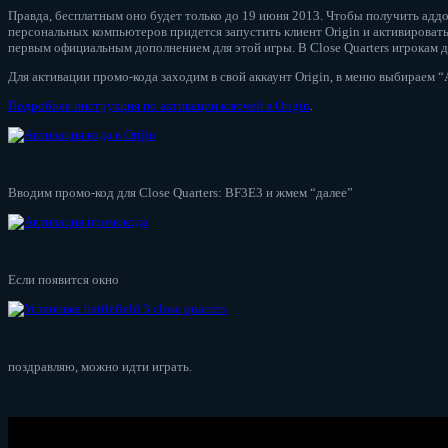
Правда, бесплатным оно будет только до 19 июня 2013. Чтобы получить аддо
персональных компьютеров придется запустить клиент Origin и активировать п
первым официальным дополнением для этой игры. В Close Quarters игрокам 
Для активации промо-кода заходим в свой аккаунт Origin, в меню выбираем 
Подробная инструкция по активации ключей в Origin
.
Вводим промо-код для Close Quarters: BF3E3 и жмем “далее”
Если появится окно
поздравляю, можно идти играть.