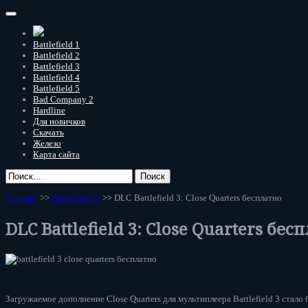
Battlefield 1
Battlefield 2
Battlefield 3
Battlefield 4
Battlefield 5
Bad Company 2
Hardline
Для новичков
Скачать
Железо
Карта сайта
Главная
>>
Battlefield 3
>> DLC Battlefield 3: Close Quarters бесплатно
DLC Battlefield 3: Close Quarters бес
Загружаемое дополнение Close Quarters для мультиплеера Battlefield 3 стало