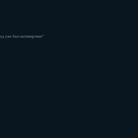
код уже был активирован”