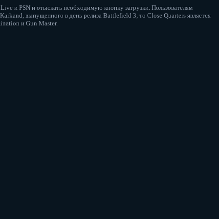
 Live и PSN и отыскать необходимую кнопку загрузки. Пользователям
rkand, выпущенного в день релиза Battlefield 3, то Close Quarters является
nation и Gun Master.