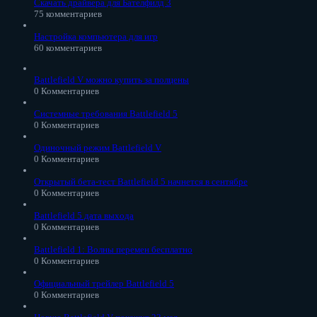
Скачать драйвера для Бателфилд 3
75 комментариев
Настройка компьютера для игр
60 комментариев
Battlefield V можно купить за полцены
0 Комментариев
Системные требования Battlefield 5
0 Комментариев
Одиночный режим Battlefield V
0 Комментариев
Открытый бета-тест Battlefield 5 начнется в сентябре
0 Комментариев
Battlefield 5 дата выхода
0 Комментариев
Battlefield 1: Волны перемен бесплатно
0 Комментариев
Официальный трейлер Battlefield 5
0 Комментариев