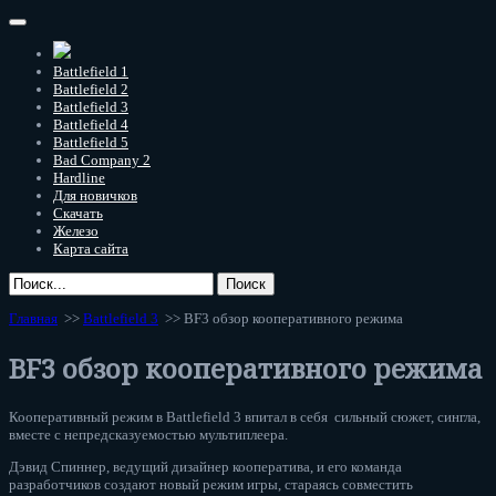
Battlefield 1
Battlefield 2
Battlefield 3
Battlefield 4
Battlefield 5
Bad Company 2
Hardline
Для новичков
Скачать
Железо
Карта сайта
Главная
>>
Battlefield 3
>> BF3 обзор кооперативного режима
BF3 обзор кооперативного режима
Кооперативный режим в Battlefield 3 впитал в себя сильный сюжет, сингла,
вместе с непредсказуемостью мультиплеера.
Дэвид Спиннер, ведущий дизайнер кооператива, и его команда
разработчиков создают новый режим игры, стараясь совместить