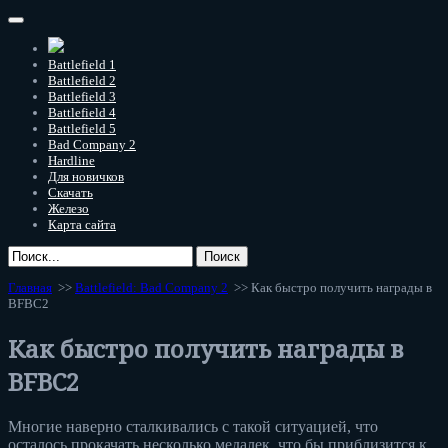
Battlefield 1
Battlefield 2
Battlefield 3
Battlefield 4
Battlefield 5
Bad Company 2
Hardline
Для новичков
Скачать
Железо
Карта сайта
Главная
>>
Battlefield: Bad Company 2
>> Как быстро получить награды в
BFBC2
Как быстро получить награды в
BFBC2
Многие наверно сталкивались с такой ситуацией, что
осталось прокачать несколько медалек, что бы приблизится к