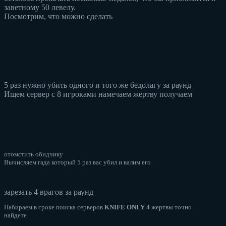
заветному 50 левелу.
Посмотрим, что можно сделать
5 раз нужно убить одного и того же бедолагу за раунд
Ищем сервер с 8 игроками намечаем жертву получаем
отомстить обидчику
Вычисляем гада который 5 раз вас убил и валим его
зарезать 4 врагов за раунд
Набираем в сроке поиска серверов
KNIFE
ONLY
4 жертвы точно
найдете