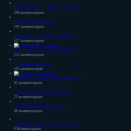
Battlefield “Back to Karkand” бесплатно
200 комментариев
DirectX для Бателфилд 4
197 комментариев
Проблемы с установкой Battlefield 3
127 комментариев
Инструкция по установке Battlefield 4
112 комментариев
Украли аккаунт Origin
101 комментарий
Punkbuster для Battlefield 3 и Батлфилд 4
95 комментариев
Скачать драйвера для Бателфилд 3
75 комментариев
Настройка компьютера для игр
60 комментариев
Battlefield V можно купить за полцены
0 Комментариев