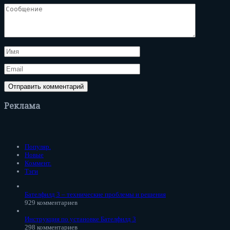
Реклама
Популяр.
Новые
Коммент.
Тэги
Бателфилд 3 – технические проблемы и решения
929 комментариев
Инструкция по установке Бателфилд 3
298 комментариев