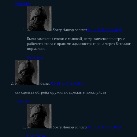
Ответить
Sorry
Автор записи
01.11.2011 в 2:24 дп
Были замечены глюки с мышкой, когда запускаешь игру с
рабочего стола с правами администратора, а через Бателлог
нормально.
Ответить
денис
01.11.2011 в 9:20 пп
как сделать обгрейд оружия потцкожите пожалуйста
Ответить
Sorry
Автор записи
02.11.2011 в 2:04 дп
Вот статья