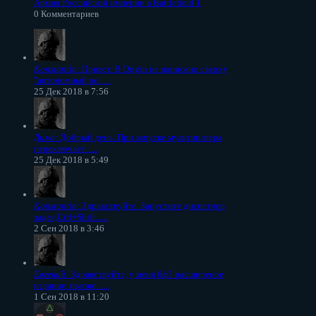
Армия Российской империи в Battlefield 1
0 Комментариев
Konstantin
: Привет. В Origin не написано сверху
"автономный ре......
25 Дек 2018 в 7:56
Дима
: Добрый день. При запуске мультиплеера,
переключает......
25 Дек 2018 в 5:49
Konstantin
: Здравствуйте. Запустите диспетчер
задач,Ctrl+Shift......
2 Сен 2018 в 3:46
Евгений
: Здравствуйте, у меня бф3 расширеное
издание, пытаю......
1 Сен 2018 в 11:20