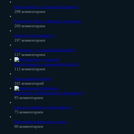
Инструкция по установке Бателфилд 3
298 комментариев
Battlefield “Back to Karkand” бесплатно
200 комментариев
DirectX для Бателфилд 4
197 комментариев
Проблемы с установкой Battlefield 3
127 комментариев
Инструкция по установке Battlefield 4
112 комментариев
Украли аккаунт Origin
101 комментарий
Punkbuster для Battlefield 3 и Батлфилд 4
95 комментариев
Скачать драйвера для Бателфилд 3
75 комментариев
Настройка компьютера для игр
60 комментариев