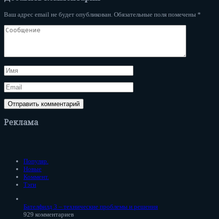
Ваш адрес email не будет опубликован.
Обязательные поля помечены
*
Реклама
Популяр.
Новые
Коммент.
Тэги
Бателфилд 3 – технические проблемы и решения
929 комментариев