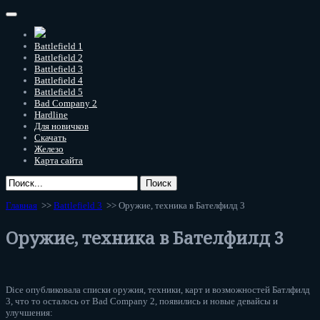
Battlefield 1
Battlefield 2
Battlefield 3
Battlefield 4
Battlefield 5
Bad Company 2
Hardline
Для новичков
Скачать
Железо
Карта сайта
Главная
>>
Battlefield 3
>> Оружие, техника в Бателфилд 3
Оружие, техника в Бателфилд 3
Dice опубликовала списки оружия, техники, карт и возможностей Батлфилд
3, что то осталось от Bad Company 2, появились и новые девайсы и
улучшения: