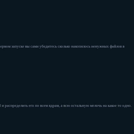
первом запуске вы сами убедитесь сколько накопилось ненужных файлов в
и распределить его по всем ядрам, а всю остальную мелочь на какое то одно.