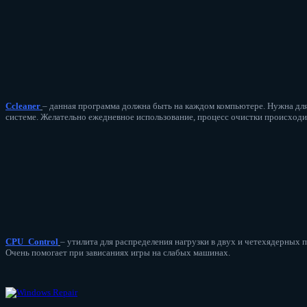
Ccleaner
– данная программа должна быть на каждом компьютере. Нужна для 
системе. Желательно ежедневное использование, процесс очистки происходи
CPU_Control
– утилита для распределения нагрузки в двух и четехядерных 
Очень помогает при зависаниях игры на слабых машинах.