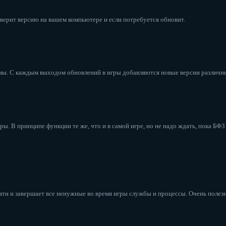
оверит версию на вашем компьютере и если потребуется обновит.
емы. С каждым выходом обновлений в игры добавляются новые версии различн
ы. В принципе функции те же, что и в самой игре, но не надо ждать, пока БФ3 
мяти и завершает все ненужные во время игры службы и процессы. Очень поле