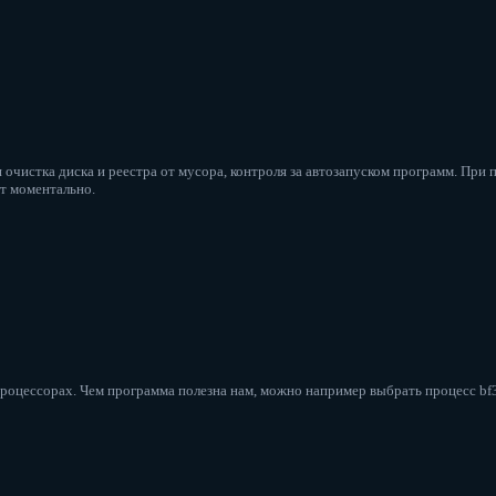
очистка диска и реестра от мусора, контроля за автозапуском программ. При 
т моментально.
процессорах. Чем программа полезна нам, можно например выбрать процесс bf3 