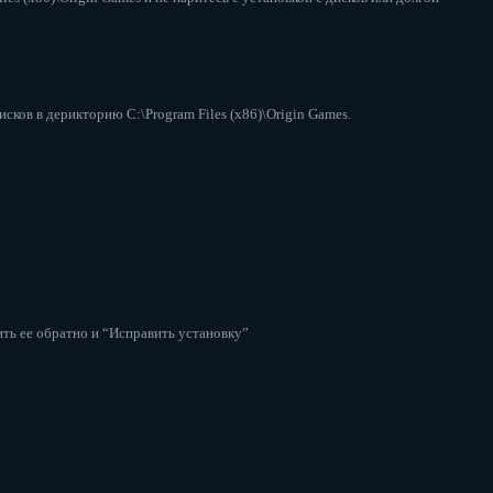
ков в дерикторию C:\Program Files (x86)\Origin Games.
”
ить ее обратно и “Исправить установку”