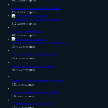
197 комментариев
Проблемы с установкой Battlefield 3
127 комментариев
Инструкция по установке Battlefield 4
112 комментариев
Украли аккаунт Origin
101 комментарий
Punkbuster для Battlefield 3 и Батлфилд 4
95 комментариев
Скачать драйвера для Бателфилд 3
75 комментариев
Настройка компьютера для игр
60 комментариев
Battlefield V можно купить за полцены
0 Комментариев
Системные требования Battlefield 5
0 Комментариев
Одиночный режим Battlefield V
0 Комментариев