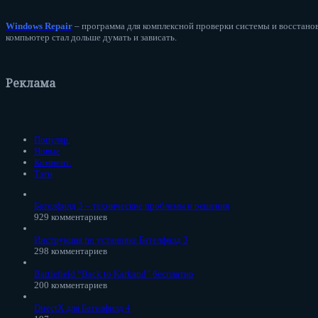
Windows Repair
– программа для комплексной проверки системы и восстанов
компьютер стал дольше думать и зависать.
Реклама
Популяр.
Новые
Коммент.
Тэги
Бателфилд 3 – технические проблемы и решения
929 комментариев
Инструкция по установке Бателфилд 3
298 комментариев
Battlefield “Back to Karkand” бесплатно
200 комментариев
DirectX для Бателфилд 4