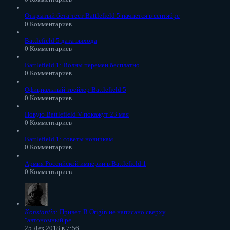
Открытый бета-тест Battlefield 5 начнется в сентябре
0 Комментариев
Battlefield 5 дата выхода
0 Комментариев
Battlefield 1: Волны перемен бесплатно
0 Комментариев
Официальный трейлер Battlefield 5
0 Комментариев
Новую Battlefield V покажут 23 мая
0 Комментариев
Battlefield 1: советы новичкам
0 Комментариев
Армия Российской империи в Battlefield 1
0 Комментариев
Konstantin
: Привет. В Origin не написано сверху
"автономный ре......
25 Дек 2018 в 7:56