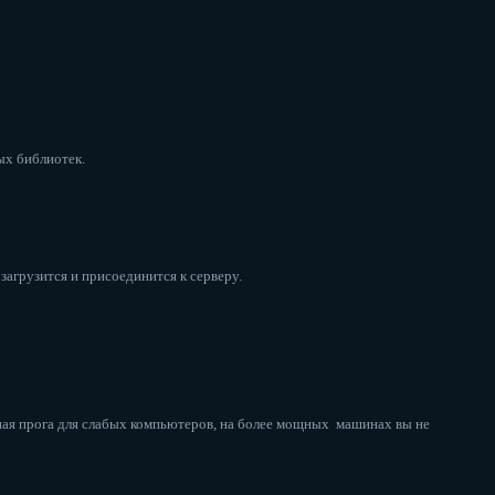
ых библиотек.
загрузится и присоединится к серверу.
зная прога для слабых компьютеров, на более мощных машинах вы не