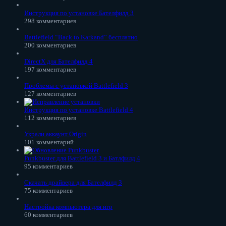
Инструкция по установке Бателфилд 3
298 комментариев
Battlefield “Back to Karkand” бесплатно
200 комментариев
DirectX для Бателфилд 4
197 комментариев
Проблемы с установкой Battlefield 3
127 комментариев
Инструкция по установке Battlefield 4
112 комментариев
Украли аккаунт Origin
101 комментарий
Punkbuster для Battlefield 3 и Батлфилд 4
95 комментариев
Скачать драйвера для Бателфилд 3
75 комментариев
Настройка компьютера для игр
60 комментариев