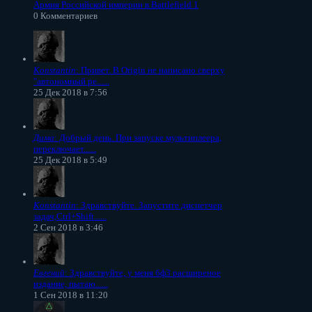
Армия Российской империи в Battlefield 1
0 Комментариев
Konstantin
: Привет. В Origin не написано сверху
"автономный ре......
25 Дек 2018 в 7:56
Дима
: Добрый день. При запуске мультиплеера,
переключает......
25 Дек 2018 в 5:49
Konstantin
: Здравствуйте. Запустите диспетчер
задач,Ctrl+Shift......
2 Сен 2018 в 3:46
Евгений
: Здравствуйте, у меня бф3 расширеное
издание, пытаю......
1 Сен 2018 в 11:20