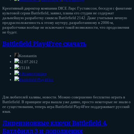
Креативный директор компании DICE Ларс Густавссон, беседуя с фанатами
культовой серии Battlefield, заявил, планы его студии не содержат
дальнейшую разработку сиквела Battlefield 2142. Даже учитывая личную
предрасположенность к этому шутеру, разработанному в 2006-м,
разработчики вообще не исключают такой возможности, что продолжения
не будет.
Battlefield Play4Free скачать
Konstantin
12.07.2012
15118
0 Комментариев
Battlefield Play4Free
Для любителей халявы, новости. Можно совершенно бесплатно играть в
Battlefield. В принципе игра вышла уже давно, просто некоторые не знали о
ее существовании, теперь игра Battlefield Play4Free поддерживает русский
язык.
Лицензионные ключи Battlefield 4,
Батлфилд 3 и дополнения