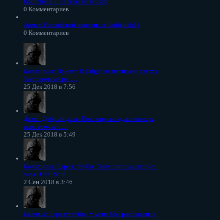
Battlefield 1: советы новичкам
0 Комментариев
Армия Российской империи в Battlefield 1
0 Комментариев
Konstantin
: Привет. В Origin не написано сверху
"автономный ре......
25 Дек 2018 в 7:56
Дима
: Добрый день. При запуске мультиплеера,
переключает......
25 Дек 2018 в 5:49
Konstantin
: Здравствуйте. Запустите диспетчер
задач,Ctrl+Shift......
2 Сен 2018 в 3:46
Евгений
: Здравствуйте, у меня бф3 расширеное