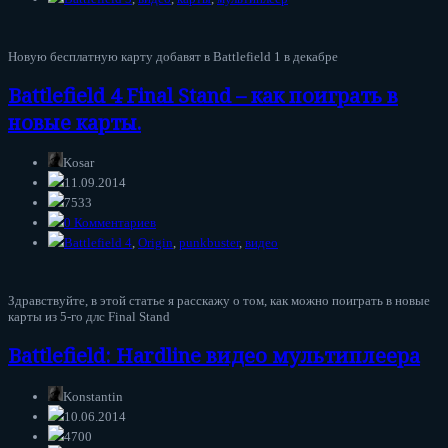
Новую бесплатную карту добавят в Battlefield 1 в декабре
Battlefield 4 Final Stand – как поиграть в
новые карты.
Kosar
11.09.2014
7533
0 Комментариев
Battlefield 4
,
Origin
,
punkbuster
,
видео
Здравствуйте, в этой статье я расскажу о том, как можно поиграть в новые
карты из 5-го длс Final Stand
Battlefield: Hardline видео мультиплеера
Konstantin
10.06.2014
4700