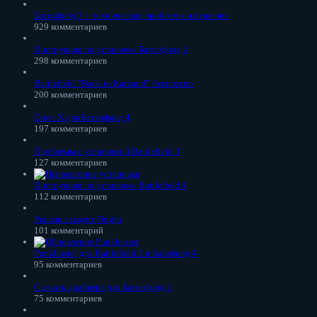
Бателфилд 3 – технические проблемы и решения
929 комментариев
Инструкция по установке Бателфилд 3
298 комментариев
Battlefield “Back to Karkand” бесплатно
200 комментариев
DirectX для Бателфилд 4
197 комментариев
Проблемы с установкой Battlefield 3
127 комментариев
Инструкция по установке Battlefield 4
112 комментариев
Украли аккаунт Origin
101 комментарий
Punkbuster для Battlefield 3 и Батлфилд 4
95 комментариев
Скачать драйвера для Бателфилд 3
75 комментариев