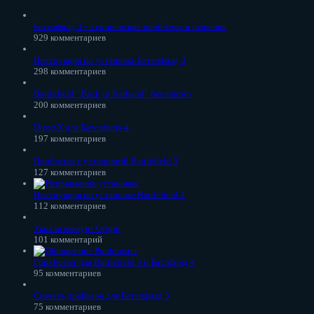
Бателфилд 3 – технические проблемы и решения
929 комментариев
Инструкция по установке Бателфилд 3
298 комментариев
Battlefield “Back to Karkand” бесплатно
200 комментариев
DirectX для Бателфилд 4
197 комментариев
Проблемы с установкой Battlefield 3
127 комментариев
Инструкция по установке Battlefield 4
112 комментариев
Украли аккаунт Origin
101 комментарий
Punkbuster для Battlefield 3 и Батлфилд 4
95 комментариев
Скачать драйвера для Бателфилд 3
75 комментариев