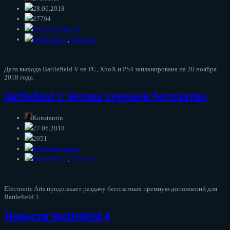
28.06.2018
27794
0 Комментариев
Battlefield 5
,
Новости
Дата выхода Battlefield V на PC, XboX и PS4 запланирована на 20 ноября
2018 года.
Battlefield 1: Волны перемен бесплатно
Konstantin
27.06.2018
2051
0 Комментариев
Battlefield 1
,
Новости
Electronic Arts продолжает раздачу бесплатных премиум-дополнений для
Battlefield 1.
Новости Battlefield 4