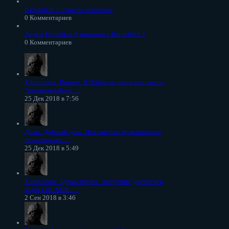
Battlefield 1: советы новичкам
0 Комментариев
Армия Российской империи в Battlefield 1
0 Комментариев
Konstantin
: Привет. В Origin не написано сверху
"автономный ре......
25 Дек 2018 в 7:56
Дима
: Добрый день. При запуске мультиплеера,
переключает......
25 Дек 2018 в 5:49
Konstantin
: Здравствуйте. Запустите диспетчер
задач,Ctrl+Shift......
2 Сен 2018 в 3:46