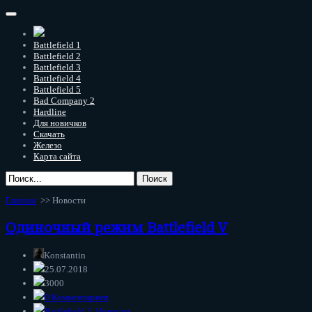
Battlefield 1
Battlefield 2
Battlefield 3
Battlefield 4
Battlefield 5
Bad Company 2
Hardline
Для новичков
Скачать
Железо
Карта сайта
Главная
>>
Новости
Одиночный режим Battlefield V
Konstantin
25.07.2018
3000
0 Комментариев
Battlefield 5
,
Новости