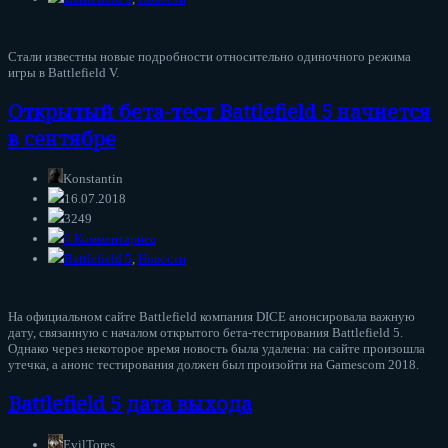
Стали известны новые подробности относительно одиночного режима
игры в Battlefield V.
Открытый бета-тест Battlefield 5 начнется
в сентябре
Konstantin
16.07.2018
3249
0 Комментариев
Battlefield 5
,
Новости
На официальном сайте Battlefield компания DICE анонсировала важную
дату, связанную с началом открытого бета-тестирования Battlefield 5.
Однако через некоторое время новость была удалена: на сайте произошла
утечка, а анонс тестирования должен был произойти на Gamescom 2018.
Battlefield 5 дата выхода
EvilTores