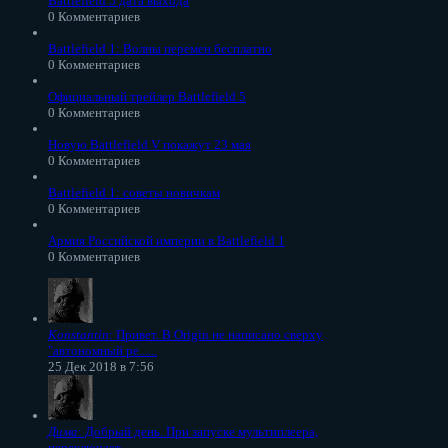
Battlefield 5 дата выхода
0 Комментариев
Battlefield 1: Волны перемен бесплатно
0 Комментариев
Официальный трейлер Battlefield 5
0 Комментариев
Новую Battlefield V покажут 23 мая
0 Комментариев
Battlefield 1: советы новичкам
0 Комментариев
Армия Российской империи в Battlefield 1
0 Комментариев
Konstantin
: Привет. В Origin не написано сверху
"автономный ре......
25 Дек 2018 в 7:56
Дима
: Добрый день. При запуске мультиплеера,
переключает......