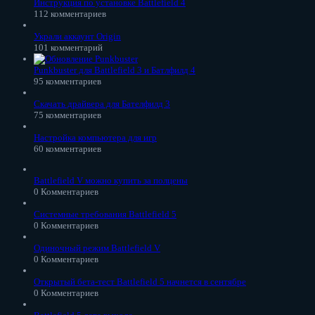
Инструкция по установке Battlefield 4
112 комментариев
Украли аккаунт Origin
101 комментарий
Punkbuster для Battlefield 3 и Батлфилд 4
95 комментариев
Скачать драйвера для Бателфилд 3
75 комментариев
Настройка компьютера для игр
60 комментариев
Battlefield V можно купить за полцены
0 Комментариев
Системные требования Battlefield 5
0 Комментариев
Одиночный режим Battlefield V
0 Комментариев
Открытый бета-тест Battlefield 5 начнется в сентябре
0 Комментариев