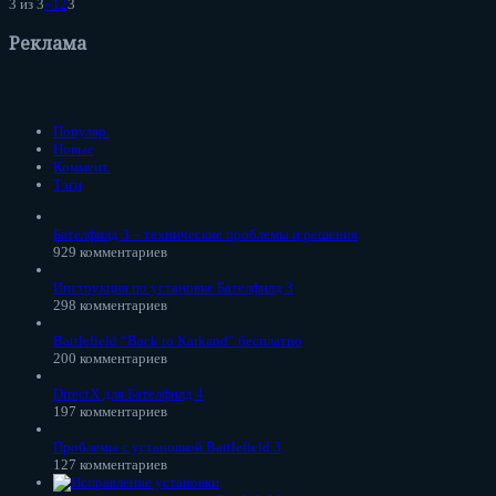
3 из 3
«
1
2
3
Реклама
Популяр.
Новые
Коммент.
Тэги
Бателфилд 3 – технические проблемы и решения
929 комментариев
Инструкция по установке Бателфилд 3
298 комментариев
Battlefield “Back to Karkand” бесплатно
200 комментариев
DirectX для Бателфилд 4
197 комментариев
Проблемы с установкой Battlefield 3
127 комментариев